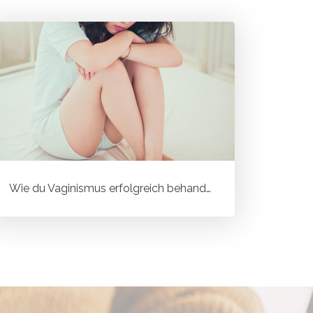
Wie du Vaginismus erfolgreich behandelst und warum ein ganzheitlich...