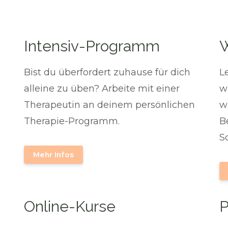
Intensiv-Programm
Bist du überfordert zuhause für dich
L
alleine zu üben? Arbeite mit einer
w
Therapeutin an deinem persönlichen
w
Therapie-Programm.
B
S
Mehr Infos
Online-Kurse
P