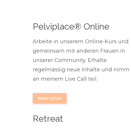
Pelviplace® Online
Arbeite in unserem Online-Kurs und
gemeinsam mit anderen Frauen in
unserer Community. Erhalte
regelmässig neue Inhalte und nimm
an meinem Live Call teil.
Mehr Infos
Retreat