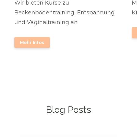
Wir bieten Kurse zu
M
Beckenbodentraining, Entspannung
K
und Vaginaltraining an.
Mehr Infos
Blog Posts