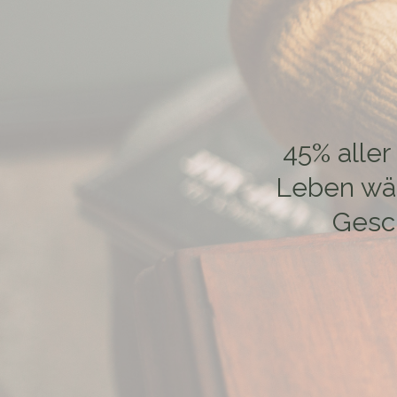
45% aller
Leben wäh
Gesch