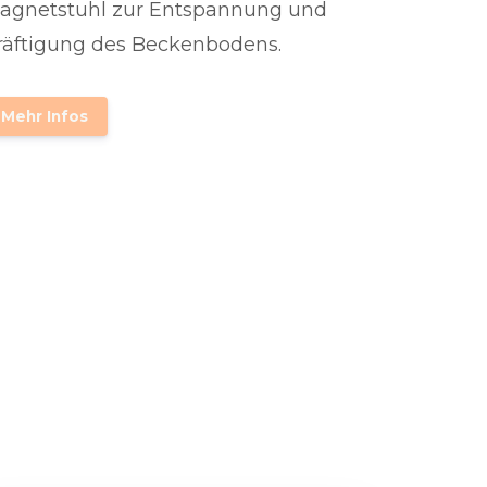
agnetstuhl zur Entspannung und
räftigung des Beckenbodens.
Mehr Infos