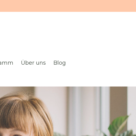
gramm
Über uns
Blog