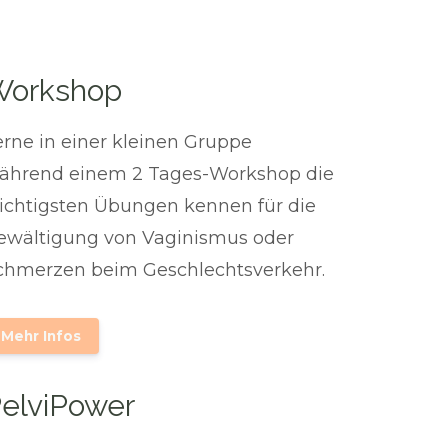
Workshop
erne in einer kleinen Gruppe
ährend einem 2 Tages-Workshop die
ichtigsten Übungen kennen für die
ewältigung von Vaginismus oder
chmerzen beim Geschlechtsverkehr.
Mehr Infos
elviPower