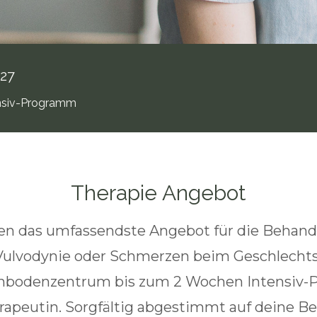
027
nsiv-Programm
Therapie Angebot
ten das umfassendste Angebot für die Behand
Vulvodynie oder Schmerzen beim Geschlecht
nbodenzentrum bis zum 2 Wochen Intensiv
rapeutin. Sorgfältig abgestimmt auf deine Be