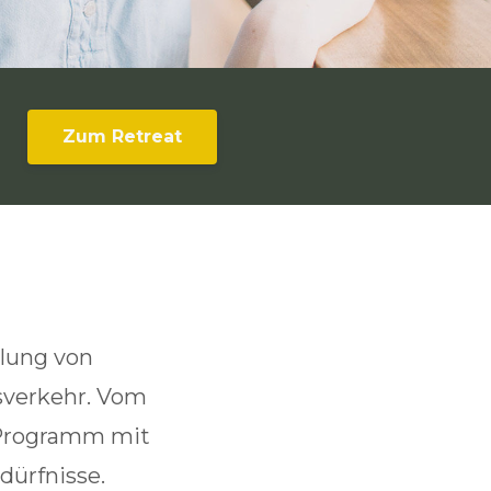
Zum Retreat
lung von
sverkehr. Vom
-Programm mit
dürfnisse.