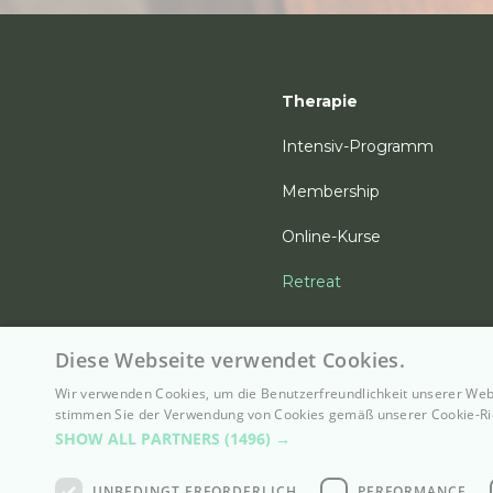
Therapie
Intensiv-Programm
Membership
Online-Kurse
Retreat
Diese Webseite verwendet Cookies.
Wir verwenden Cookies, um die Benutzerfreundlichkeit unserer Web
stimmen Sie der Verwendung von Cookies gemäß unserer Cookie-Ric
SHOW ALL PARTNERS
(1496) →
Policie
UNBEDINGT ERFORDERLICH
PERFORMANCE