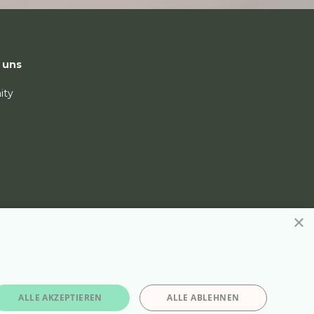
 uns
ity
×
ALLE AKZEPTIEREN
ALLE ABLEHNEN
Kontakt