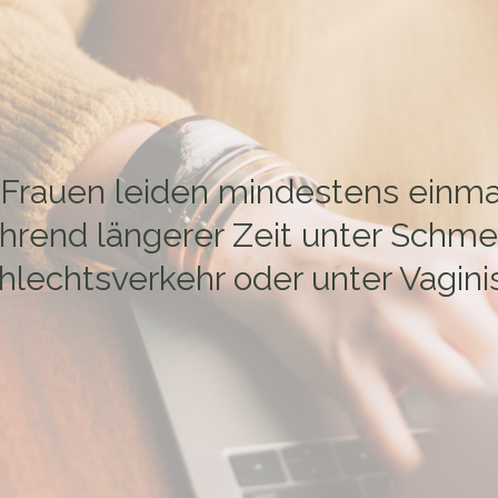
 Frauen leiden mindestens einma
rend längerer Zeit unter Schm
lechtsverkehr oder unter Vagin