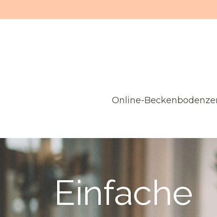
Online-Beckenbodenze
Einfache