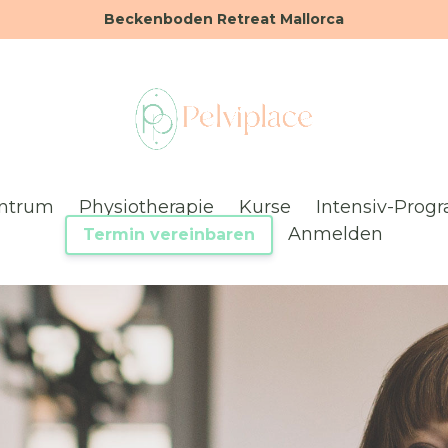
Beckenboden Retreat Mallorca
ntrum
Physiotherapie
Kurse
Intensiv-Pro
Anmelden
Termin vereinbaren