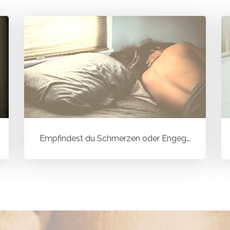
Empfindest du Schmerzen oder Engegefühl beim Geschlechtsverkehr? 7 ...