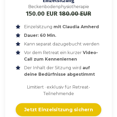
Einzelsitzung
Beckenbodenphysiotherapie
150.00 EUR
180.00 EUR
Einzelsitzung
mit Claudia Amherd
Dauer: 60 Min.
Kann separat dazugebucht werden
Vor dem Retreat ein kurzer
Video-
Call zum Kennenlernen
Der Inhalt der Sitzung wird
auf
deine Bedürfnisse abgestimmt
Limitiert · exklusiv für Retreat-
Teilnehmende
Jetzt Einzelsitzung sichern