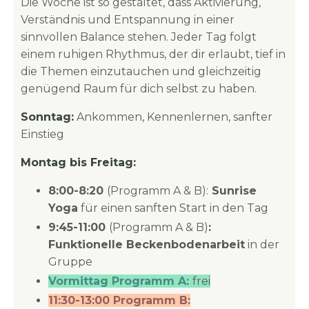
Die Woche ist so gestaltet, dass Aktivierung,
Verständnis und Entspannung in einer
sinnvollen Balance stehen. Jeder Tag folgt
einem ruhigen Rhythmus, der dir erlaubt, tief in
die Themen einzutauchen und gleichzeitig
genügend Raum für dich selbst zu haben.
Sonntag:
Ankommen, Kennenlernen, sanfter
Einstieg
Montag bis Freitag:
8:00-8:20
(Programm A & B):
Sunrise
Yoga
für einen sanften Start in den Tag
9:45-11:00
(Programm A & B)
:
Funktionelle Beckenbodenarbeit
in der
Gruppe
Vormittag Programm A:
frei
11:30-13:00 Programm B: