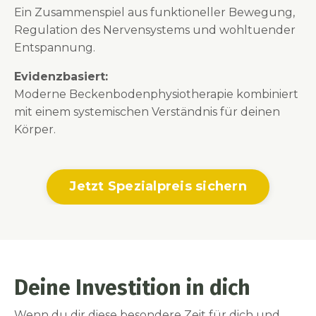
Ein Zusammenspiel aus funktioneller Bewegung,
Regulation des Nervensystems und wohltuender
Entspannung.
Evidenzbasiert:
Moderne Beckenbodenphysiotherapie kombiniert
mit einem systemischen Verständnis für deinen
Körper.
Jetzt Spezialpreis sichern
Deine Investition in dich
Wenn du dir diese besondere Zeit für dich und