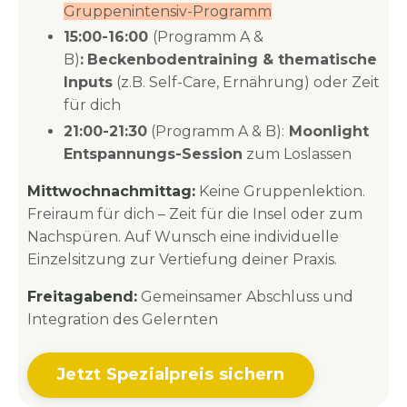
Gruppenintensiv-Programm
15:00-16:00
(Programm A &
B)
:
Beckenbodentraining & thematische
Inputs
(z.B. Self-Care, Ernährung) oder Zeit
für dich
21:00-21:30
(Programm A & B):
Moonlight
Entspannungs-Session
zum Loslassen
Mittwochnachmittag:
Keine Gruppenlektion.
Freiraum für dich – Zeit für die Insel oder zum
Nachspüren.
Auf Wunsch eine individuelle
Einzelsitzung zur Vertiefung deiner Praxis.
Freitagabend:
Gemeinsamer Abschluss und
Integration des Gelernten
Jetzt Spezialpreis sichern