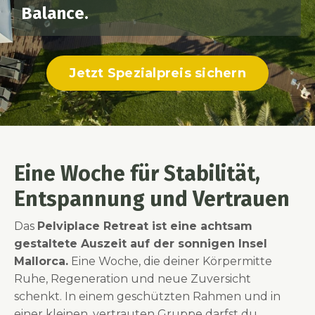
Balance.
Jetzt Spezialpreis sichern
Eine Woche für Stabilität,
Entspannung und Vertrauen
Das
Pelviplace Retreat ist eine achtsam
gestaltete Auszeit auf der sonnigen Insel
Mallorca.
Eine Woche, die deiner Körpermitte
Ruhe, Regeneration und neue Zuversicht
schenkt. In einem geschützten Rahmen und in
einer kleinen, vertrauten Gruppe darfst du