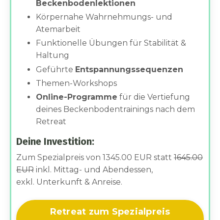
Beckenbodenlektionen
Körpernahe Wahrnehmungs- und
Atemarbeit
Funktionelle Übungen für Stabilität &
Haltung
Geführte
Entspannungssequenzen
Themen-Workshops
Online-Programme
für die Vertiefung
deines Beckenbodentrainings nach dem
Retreat
Deine Investition:
Zum Spezialpreis von 1345.00 EUR statt
1645.00
EUR
inkl. Mittag- und Abendessen,
exkl. Unterkunft & Anreise.
Retreat zum Spezialpreis