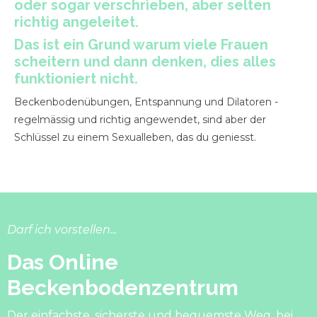
oder sogar verschrieben, aber selten
richtig angeleitet.
Das ist ein Grund warum viele Frauen
scheitern und dann denken, dies alles
funktioniert nicht.
Beckenbodenübungen, Entspannung und Dilatoren -
regelmässig und richtig angewendet, sind aber der
Schlüssel zu einem Sexualleben, das du geniesst.
Darf ich vorstellen...
Das Online
Beckenbodenzentrum
Der einfachste, sicherste und bequemste Weg, bei