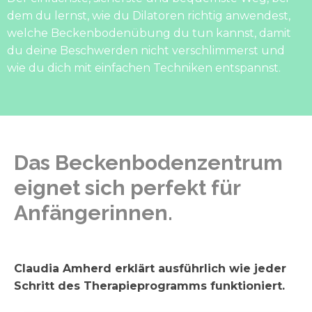
dem du lernst, wie du Dilatoren richtig anwendest,
welche Beckenbodenübung du tun kannst, damit
du deine Beschwerden nicht verschlimmerst und
wie du dich mit einfachen Techniken entspannst.
Das Beckenbodenzentrum
eignet sich perfekt für
Anfängerinnen.
Claudia Amherd erklärt ausführlich wie jeder
Schritt des Therapieprogramms funktioniert.