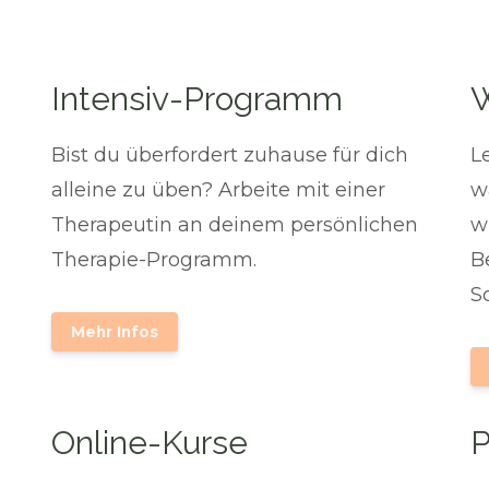
Intensiv-Programm
Bist du überfordert zuhause für dich
L
alleine zu üben? Arbeite mit einer
w
Therapeutin an deinem persönlichen
w
Therapie-Programm.
B
S
Mehr Infos
Online-Kurse
P