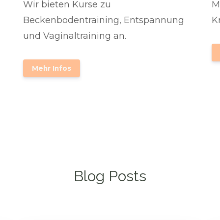
Wir bieten Kurse zu
M
Beckenbodentraining, Entspannung
K
und Vaginaltraining an.
Mehr Infos
Blog Posts