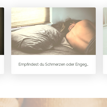
Empfindest du Schmerzen oder Engegefühl beim Geschlechtsverkehr? 7 ...