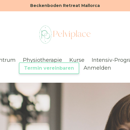
Beckenboden Retreat Mallorca
ntrum
Physiotherapie
Kurse
Intensiv-Pro
Anmelden
Termin vereinbaren