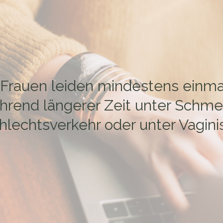
 Frauen leiden mindestens einma
rend längerer Zeit unter Schm
lechtsverkehr oder unter Vagin