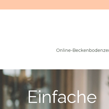
Online-Beckenbodenze
Einfache