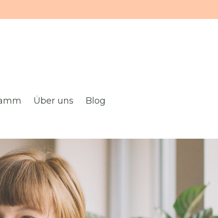
gramm
Über uns
Blog