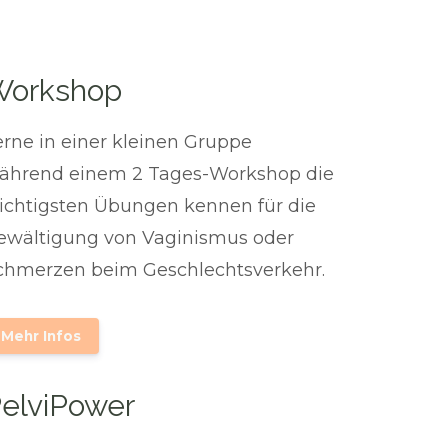
Workshop
erne in einer kleinen Gruppe
ährend einem 2 Tages-Workshop die
ichtigsten Übungen kennen für die
ewältigung von Vaginismus oder
chmerzen beim Geschlechtsverkehr.
Mehr Infos
elviPower