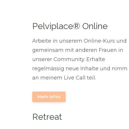
Pelviplace® Online
Arbeite in unserem Online-Kurs und
gemeinsam mit anderen Frauen in
unserer Community. Erhalte
regelmässig neue Inhalte und nimm
an meinem Live Call teil.
Mehr Infos
Retreat