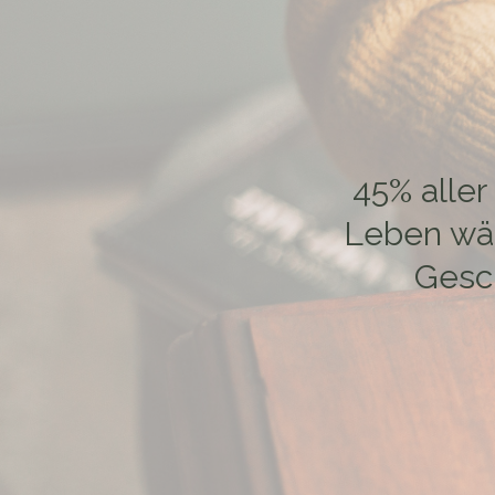
45% aller
Leben wäh
Gesch