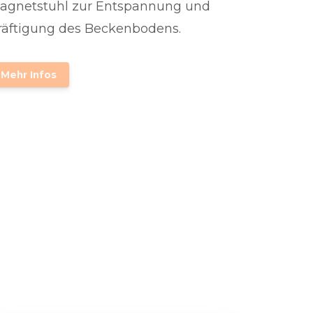
agnetstuhl zur Entspannung und
räftigung des Beckenbodens.
Mehr Infos