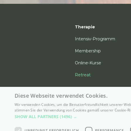
Therapie
Intensiv-Programm
Membership
Online-Kurse
Retreat
Diese Webseite verwendet Cookies.
Wir verwenden Cookies, um die Benutzerfreundlichkeit unserer Web
stimmen Sie der Verwendung von Cookies gemäß unserer Cookie-Ric
SHOW ALL PARTNERS
(1496) →
Policie
UNBEDINGT ERFORDERLICH
PERFORMANCE