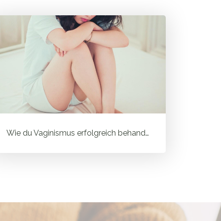
Wie du Vaginismus erfolgreich behandelst und warum ein ganzheitlich...