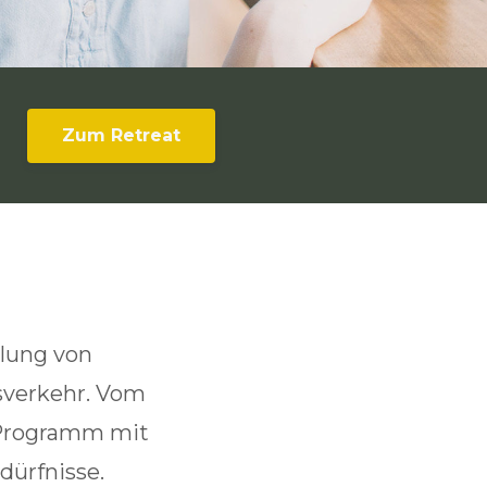
Zum Retreat
lung von
sverkehr. Vom
-Programm mit
dürfnisse.