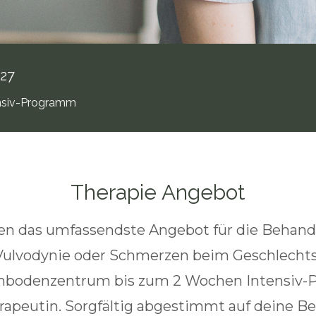
027
nsiv-Programm
Therapie Angebot
ten das umfassendste Angebot für die Behand
Vulvodynie oder Schmerzen beim Geschlecht
nbodenzentrum bis zum 2 Wochen Intensiv
rapeutin. Sorgfältig abgestimmt auf deine Be