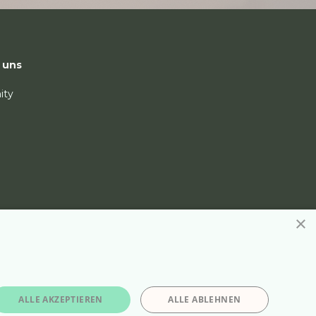
 uns
ity
×
ALLE AKZEPTIEREN
ALLE ABLEHNEN
Kontakt